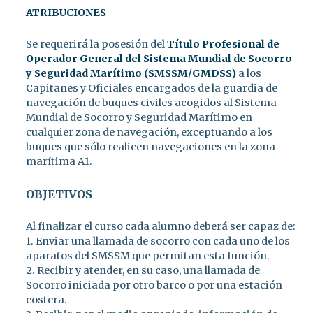
ATRIBUCIONES
Se requerirá la posesión del
Título Profesional de
Operador General del Sistema Mundial de Socorro
y Seguridad Marítimo (SMSSM/GMDSS)
a los
Capitanes y Oficiales encargados de la guardia de
navegación de buques civiles acogidos al Sistema
Mundial de Socorro y Seguridad Marítimo en
cualquier zona de navegación, exceptuando a los
buques que sólo realicen navegaciones en la zona
marítima A1.
OBJETIVOS
Al finalizar el curso cada alumno deberá ser capaz de:
1. Enviar una llamada de socorro con cada uno de los
aparatos del SMSSM que permitan esta función.
2. Recibir y atender, en su caso, una llamada de
Socorro iniciada por otro barco o por una estación
costera.