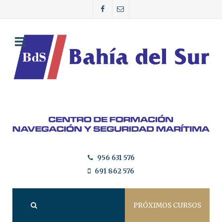
956 631 576
691 862 576
PRÓXIMOS CURSOS