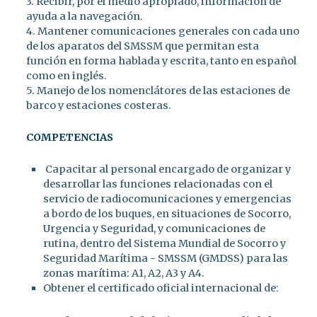
3. Recibir, por el medio apropiado, información de
ayuda a la navegación.
4. Mantener comunicaciones generales con cada uno
de los aparatos del SMSSM que permitan esta
función en forma hablada y escrita, tanto en español
como en inglés.
5. Manejo de los nomenclátores de las estaciones de
barco y estaciones costeras.
COMPETENCIAS
Capacitar al personal encargado de organizar y
desarrollar las funciones relacionadas con el
servicio de radiocomunicaciones y emergencias
a bordo de los buques, en situaciones de Socorro,
Urgencia y Seguridad, y comunicaciones de
rutina, dentro del Sistema Mundial de Socorro y
Seguridad Marítima - SMSSM (GMDSS) para las
zonas marítima: A1, A2, A3 y A4.
Obtener el certificado oficial internacional de: