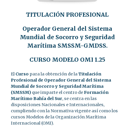
TITULACIÓN PROFESIONAL
Operador General del Sistema
Mundial de Socorro y Seguridad
Marítima SMSSM-GMDSS.
CURSO MODELO OMI 1.25
El
Curso
para la obtención de la
Titulación
Profesional de Operador General del Sistema
Mundial de Socorro y Seguridad Marítima
(SMSSM)
que imparte el centro de
Formación
Marítimo Bahía del Sur
, se centra en las
disposiciones Nacionales e Internacionales,
cumpliendo con la Normativa vigente así como los
cursos Modelos de la Organización Marítima
Internacional (OMI).