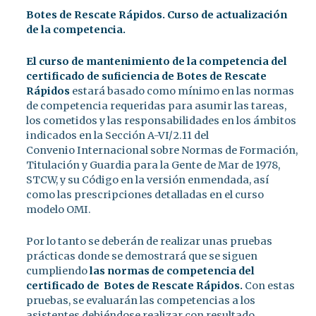
Botes de Rescate Rápidos. Curso de actualización
de la competencia.
El curso de mantenimiento de la competencia del
certificado de suficiencia de Botes de Rescate
Rápidos
estará basado como mínimo en las normas
de competencia requeridas para asumir las tareas,
los cometidos y las responsabilidades en los ámbitos
indicados en la Sección A-VI/2.11 del
Convenio Internacional sobre Normas de Formación,
Titulación y Guardia para la Gente de Mar de 1978,
STCW, y su Código en la versión enmendada, así
como las prescripciones detalladas en el curso
modelo OMI.
Por lo tanto se deberán de realizar unas pruebas
prácticas donde se demostrará que se siguen
cumpliendo
las normas de competencia del
certificado de Botes de Rescate Rápidos.
Con estas
pruebas, se evaluarán las competencias a los
asistentes debiéndose realizar con resultado