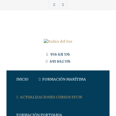
956 631 576
691 862 576
INICIO
FORMACIÓN MARÍTIMA
ACTUALIZACIONES CURSOS STCW
FORMACIÓN PORTUARIA