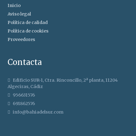
Inicio
Aviso legal
Política de calidad
Política de cookies
Proveedores
Contacta
Edificio SUR-1, Ctra. Rinconcillo, 2ª planta, 11204
Algeciras, Cádiz
956631576
691862576
info@bahiadelsur.com