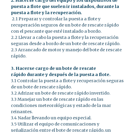
2. Hacerse cargo del equipo y los dispositivos de
puesta a flote que suelen ir instalados, durante la
puesta a flote y la recuperación.
2.1 Preparar y controlar la puesta a flote y
recuperación seguros de un bote de rescate rápido
con el pescante que esté instalado a bordo.
2.2 Llevar a cabo la puesta a flote y la recuperación
seguras desde a bordo de un bote de rescate rápido.
2.3 Arrancado de motor y manejo del bote de rescate
rápido.
3. Hacerse cargo de un bote de rescate
rápido durante y después de la puesta a flote.
3.1 Controlar la puesta a flote y recuperación seguras
de un bote de rescate rápido.
3.2 Adrizar un bote de rescate rápido invertido.
3.3 Manejar un bote de rescate rápido en las
condiciones meteorológicas y estado de la mar
reinantes.
3.4 Nadar llevando un equipo especial.
3.5 Utilizar el equipo de comunicaciones y
señalización entre el bote de rescate rápido, un