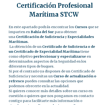
Certificación Profesional
Marítima STCW
En este apartado podrás encontrar los
Cursos
que se
imparten en
Bahía del Sur
para obtener
una
Certificación de Suficiencia
y
Especialidades
Marítimas.
La obtención de un
Certificado de Suficiencia o de
un Certificado de Especialidad Marítima
tiene
como objetivo
perfeccionar y especializarse
en
determinados aspectos de la Seguridad en los
diferentes tipos de buques.
Si por el contrario ya dispones de un Certificado de
Suficiencia y necesitas un
Curso de actualización o
refresco
puedes consultar las opciones que
podemos ofrecerte en la actualidad.
Si quieres conocer más detalles sobre un curso en
cuestión o quieres que nos pongamos en contacto
contigo para facilitarte más información o