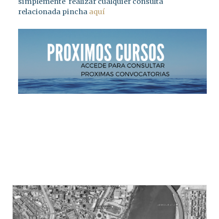
simplemente realizar cualquier consulta
relacionada pincha
aquí