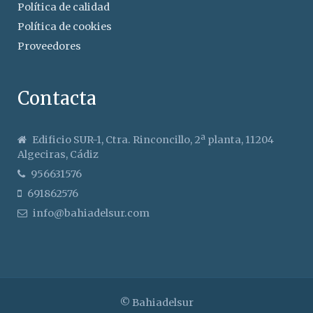
Política de calidad
Política de cookies
Proveedores
Contacta
Edificio SUR-1, Ctra. Rinconcillo, 2ª planta, 11204
Algeciras, Cádiz
956631576
691862576
info@bahiadelsur.com
© Bahiadelsur