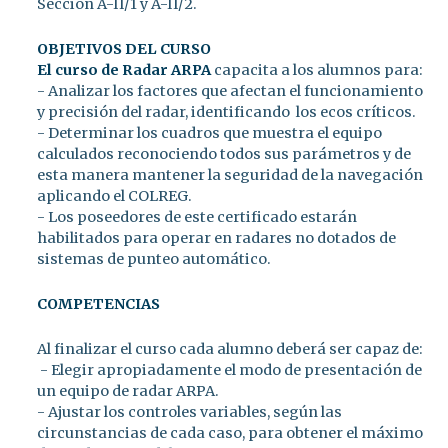
Sección A-II/1 y A-II/2.
OBJETIVOS DEL CURSO
El curso de Radar ARPA
capacita a los alumnos para:
- Analizar los factores que afectan el funcionamiento
y precisión del radar, identificando los ecos críticos.
- Determinar los cuadros que muestra el equipo
calculados reconociendo todos sus parámetros y de
esta manera mantener la seguridad de la navegación
aplicando el COLREG.
- Los poseedores de este certificado estarán
habilitados para operar en radares no dotados de
sistemas de punteo automático.
COMPETENCIAS
Al finalizar el curso cada alumno deberá ser capaz de:
- Elegir apropiadamente el modo de presentación de
un equipo de radar ARPA.
- Ajustar los controles variables, según las
circunstancias de cada caso, para obtener el máximo