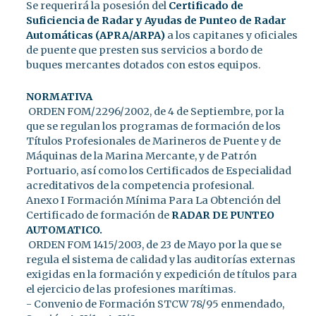
Se requerirá la posesión del
Certificado de
Suficiencia de Radar y Ayudas de Punteo de Radar
Automáticas (APRA/ARPA)
a los capitanes y oficiales
de puente que presten sus servicios a bordo de
buques mercantes dotados con estos equipos.
NORMATIVA
ORDEN FOM/2296/2002, de 4 de Septiembre, por la
que se regulan los programas de formación de los
Títulos Profesionales de Marineros de Puente y de
Máquinas de la Marina Mercante, y de Patrón
Portuario, así como los Certificados de Especialidad
acreditativos de la competencia profesional.
Anexo I Formación Mínima Para La Obtención del
Certificado de formación de
RADAR DE PUNTEO
AUTOMATICO.
ORDEN FOM 1415/2003, de 23 de Mayo por la que se
regula el sistema de calidad y las auditorías externas
exigidas en la formación y expedición de títulos para
el ejercicio de las profesiones marítimas.
- Convenio de Formación STCW 78/95 enmendado,