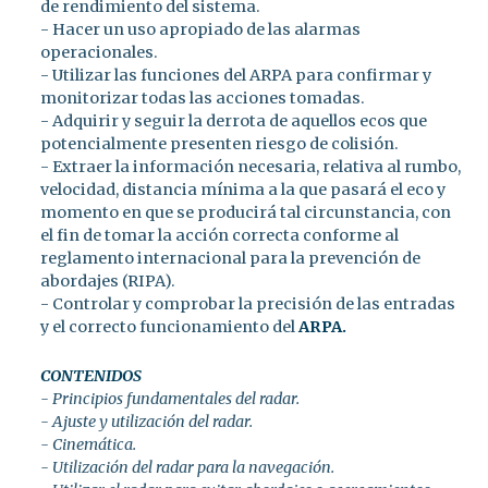
de rendimiento del sistema.
- Hacer un uso apropiado de las alarmas
operacionales.
- Utilizar las funciones del ARPA para confirmar y
monitorizar todas las acciones tomadas.
- Adquirir y seguir la derrota de aquellos ecos que
potencialmente presenten riesgo de colisión.
- Extraer la información necesaria, relativa al rumbo,
velocidad, distancia mínima a la que pasará el eco y
momento en que se producirá tal circunstancia, con
el fin de tomar la acción correcta conforme al
reglamento internacional para la prevención de
abordajes (RIPA).
- Controlar y comprobar la precisión de las entradas
y el correcto funcionamiento del
ARPA.
CONTENIDOS
- Principios fundamentales del radar.
- Ajuste y utilización del radar.
- Cinemática.
- Utilización del radar para la navegación.