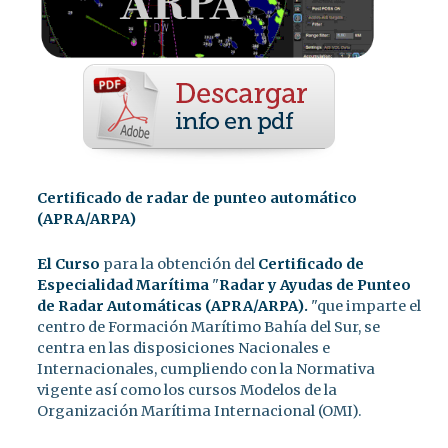
Certificado de radar de punteo automático
(APRA/ARPA)
El Curso
para la obtención del
Certificado de
Especialidad Marítima
"
Radar y Ayudas de Punteo
de Radar Automáticas (APRA/ARPA).
"que imparte el
centro de Formación Marítimo Bahía del Sur, se
centra en las disposiciones Nacionales e
Internacionales, cumpliendo con la Normativa
vigente así como los cursos Modelos de la
Organización Marítima Internacional (OMI).