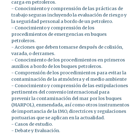
carga en petroleros.
- Conocimiento y comprensión de las prácticas de
trabajo seguras incluyendo la evaluación de riesgo y
la seguridad personal a bordo de un petrolero.
- Conocimiento y comprensión de los
procedimientos de emergencias en buques
petroleros.
- Acciones que deben tomarse después de colisión,
varada, o derrames.
- Conocimiento de los procedimientos en primeros
auxilios a bordo de los buques petroleros.
- Comprensión de los procedimientos para evitar la
contaminación de la atmósfera y el medio ambiente
- Conocimiento y comprensión de las estipulaciones
pertinentes del convenio internacional para
prevenir la contaminación del mar por los buques
(MARPOL), enmendada, así como otros instrumentos
de importancia de la IMO, directrices y regulaciones
portuarias que se aplican en la actualidad.
- Casos de estudio.
- Debate y Evaluación.