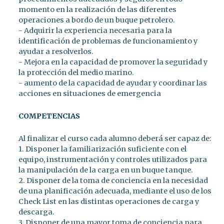
momento en la realización de las diferentes
operaciones a bordo de un buque petrolero.
- Adquirir la experiencia necesaria para la
identificación de problemas de funcionamiento y
ayudar a resolverlos.
- Mejora en la capacidad de promover la seguridad y
la protección del medio marino.
- aumento de la capacidad de ayudar y coordinar las
acciones en situaciones de emergencia
COMPETENCIAS
Al finalizar el curso cada alumno deberá ser capaz de:
1. Disponer la familiarización suficiente con el
equipo, instrumentación y controles utilizados para
la manipulación de la carga en un buque tanque.
2. Disponer de la toma de conciencia en la necesidad
de una planificación adecuada, mediante el uso de los
Check List en las distintas operaciones de carga y
descarga.
3. Disponer de una mayor toma de conciencia para