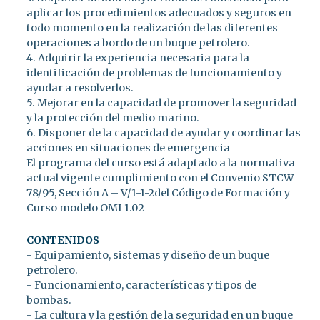
aplicar los procedimientos adecuados y seguros en
todo momento en la realización de las diferentes
operaciones a bordo de un buque petrolero.
4. Adquirir la experiencia necesaria para la
identificación de problemas de funcionamiento y
ayudar a resolverlos.
5. Mejorar en la capacidad de promover la seguridad
y la protección del medio marino.
6. Disponer de la capacidad de ayudar y coordinar las
acciones en situaciones de emergencia
El programa del curso está adaptado a la normativa
actual vigente cumplimiento con el Convenio STCW
78/95, Sección A – V/1-1-2del Código de Formación y
Curso modelo OMI 1.02
CONTENIDOS
- Equipamiento, sistemas y diseño de un buque
petrolero.
- Funcionamiento, características y tipos de
bombas.
- La cultura y la gestión de la seguridad en un buque