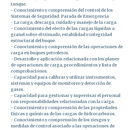
tanque.
- Conocimiento y comprensión del control de los
Sistemas de Seguridad. Parada de Emergencia
- La carga, descarga, cuidado y manejo de la carga.
- Conocimiento del efecto de las cargas líquidas a
granel sobre el trimado, estabilidad e integridad
estructural del buque.
- Conocimiento y comprensión de las operaciones de
carga en buques petroleros.
- Desarrollo y aplicación relacionada con los planes
de operaciones de carga, procedimientos y lista de
comprobaciones.
- Capacidad para calibrar y utilizar instrumentos,
sistemas y equipos de monitoreo y detección de
gases.
- Capacidad para gestionar y supervisar el personal
con responsabilidades relacionadas con la carga.
- Conocimiento y comprensión de las propiedades
físicas y químicas de las cargas de hidrocarburos.
- Conocimiento y comprensión de los riesgos y
medidas de control asociado a las operaciones de