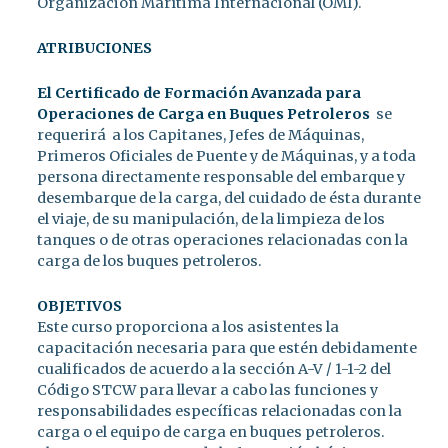
Organización Marítima Internacional (OMI).
ATRIBUCIONES
El Certificado de Formación Avanzada para
Operaciones de Carga en Buques Petroleros
se
requerirá a los Capitanes, Jefes de Máquinas,
Primeros Oficiales de Puente y de Máquinas, y a toda
persona directamente responsable del embarque y
desembarque de la carga, del cuidado de ésta durante
el viaje, de su manipulación, de la limpieza de los
tanques o de otras operaciones relacionadas con la
carga de los buques petroleros.
OBJETIVOS
Este curso proporciona a los asistentes la
capacitación necesaria para que estén debidamente
cualificados de acuerdo a la sección A-V / 1-1-2 del
Código STCW para llevar a cabo las funciones y
responsabilidades específicas relacionadas con la
carga o el equipo de carga en buques petroleros.