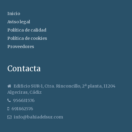
Inicio
Aviso legal
Política de calidad
Política de cookies
Proveedores
Contacta
Edificio SUR-1, Ctra. Rinconcillo, 2ª planta, 11204
Algeciras, Cádiz
956631576
691862576
info@bahiadelsur.com