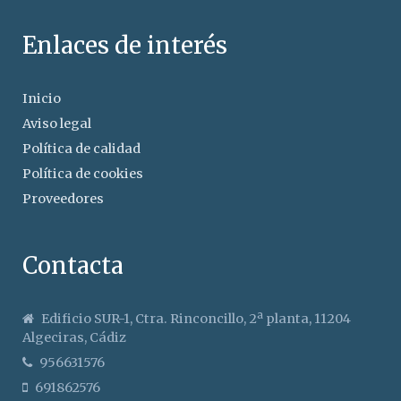
Enlaces de interés
Inicio
Aviso legal
Política de calidad
Política de cookies
Proveedores
Contacta
Edificio SUR-1, Ctra. Rinconcillo, 2ª planta, 11204
Algeciras, Cádiz
956631576
691862576