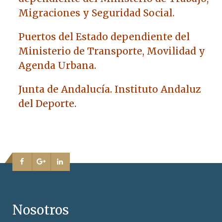
Migraciones y Seguridad Social.
Puertos del Estado dependiente del
Ministerio de Transporte, Movilidad y
Agenda Urbana.
Junta de Andalucía. Instituto Andaluz
del Deporte.
Nosotros